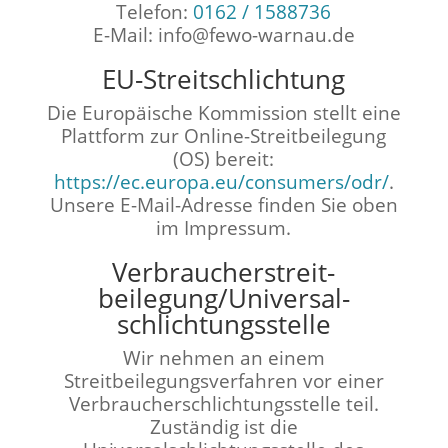
Telefon:
0162 / 1588736
E-Mail: info@fewo-warnau.de
EU-Streitschlichtung
Die Europäische Kommission stellt eine
Plattform zur Online-Streitbeilegung
(OS) bereit:
https://ec.europa.eu/consumers/odr/
.
Unsere E-Mail-Adresse finden Sie oben
im Impressum.
Verbraucher­streit­
beilegung/Universal­
schlichtungs­stelle
Wir nehmen an einem
Streitbeilegungsverfahren vor einer
Verbraucherschlichtungsstelle teil.
Zuständig ist die